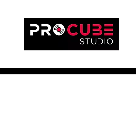
Lo Studio
La Scuola di Musica
Servizi Professionali